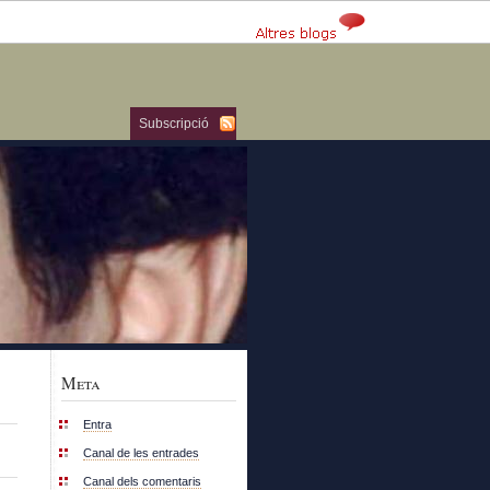
Subscripció
Meta
Entra
Canal de les entrades
Canal dels comentaris