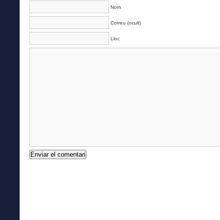
Nom
Correu (ocult)
Lloc