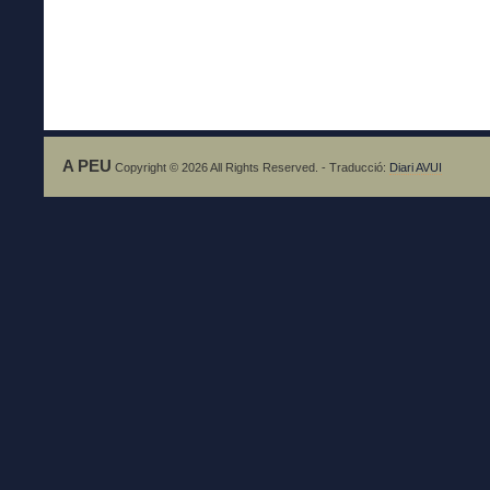
A PEU
Copyright © 2026 All Rights Reserved. - Traducció:
Diari AVUI