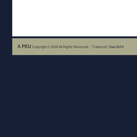
A PEU
Copyright © 2026 All Rights Reserved. - Traducció:
Diari AVUI