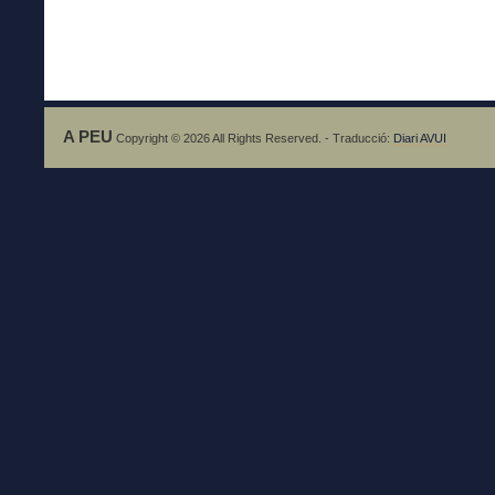
A PEU
Copyright © 2026 All Rights Reserved. - Traducció:
Diari AVUI