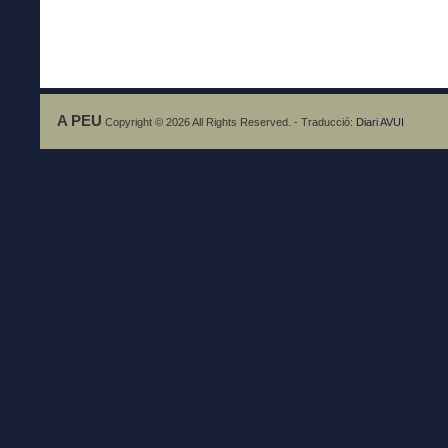
A PEU
Copyright © 2026 All Rights Reserved. - Traducció:
Diari AVUI