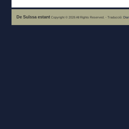
De Suïssa estant
Copyright © 2026 All Rights Reserved. - Traducció:
Diar