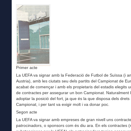
Primer acte
La UEFA va signar amb la Federació de Futbol de Suïssa (i a
Austria), amb les ciutats seu dels partits del Campionat de Eu
acabat de començar i amb els propietaris del estadis elegits u
de contractes per assegurar un bon Campionat. Naturalment 
adoptar la posició del fort, ja que és la que disposa dels drets
Campionat, i per tant va exigir molt i va donar poc.
Segon acte
La UEFA va signar amb empreses de gran nivell uns contract
patrocinadors, o sponsors com és diu ara. En els contractes (