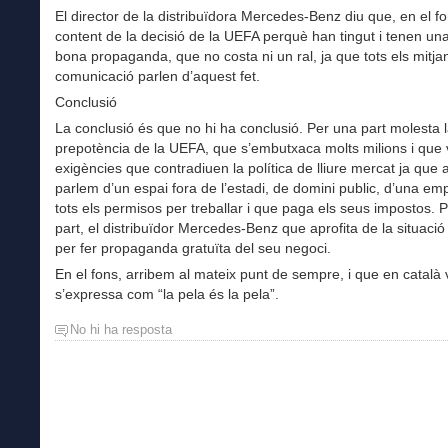
El director de la distribuïdora Mercedes-Benz diu que, en el fo
content de la decisió de la UEFA perquè han tingut i tenen un
bona propaganda, que no costa ni un ral, ja que tots els mitja
comunicació parlen d’aquest fet.
Conclusió
La conclusió és que no hi ha conclusió. Per una part molesta 
prepotència de la UEFA, que s’embutxaca molts milions i que
exigències que contradiuen la política de lliure mercat ja que 
parlem d’un espai fora de l’estadi, de domini public, d’una e
tots els permisos per treballar i que paga els seus impostos. P
part, el distribuïdor Mercedes-Benz que aprofita de la situació 
per fer propaganda gratuïta del seu negoci.
En el fons, arribem al mateix punt de sempre, i que en català 
s’expressa com “la pela és la pela”.
No hi ha resposta