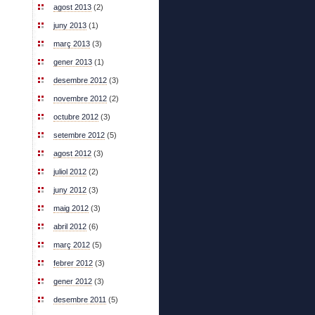
agost 2013
(2)
juny 2013
(1)
març 2013
(3)
gener 2013
(1)
desembre 2012
(3)
novembre 2012
(2)
octubre 2012
(3)
setembre 2012
(5)
agost 2012
(3)
juliol 2012
(2)
juny 2012
(3)
maig 2012
(3)
abril 2012
(6)
març 2012
(5)
febrer 2012
(3)
gener 2012
(3)
desembre 2011
(5)