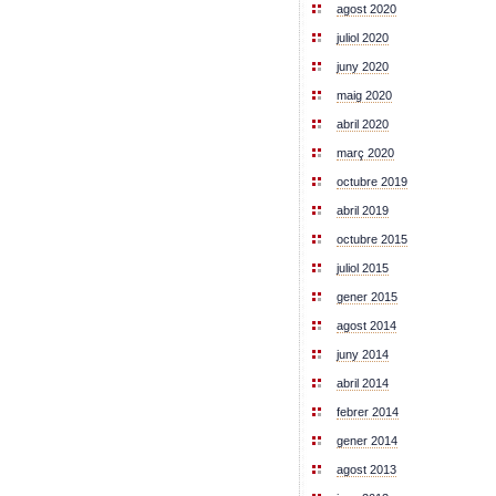
agost 2020
juliol 2020
juny 2020
maig 2020
abril 2020
març 2020
octubre 2019
abril 2019
octubre 2015
juliol 2015
gener 2015
agost 2014
juny 2014
abril 2014
febrer 2014
gener 2014
agost 2013