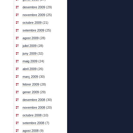
desembre 2009
(29)
novembre 2009
(25)
octubre 2009
(21)
setembre 2009
(25)
agost 2009
(28)
juliol 2009
(28)
juny 2009
(32)
maig 2009
(24)
abril 2009
(26)
març 2009
(30)
febrer 2009
(28)
gener 2009
(29)
desembre 2008
(30)
novembre 2008
(20)
octubre 2008
(10)
setembre 2008
(7)
agost 2008
(9)