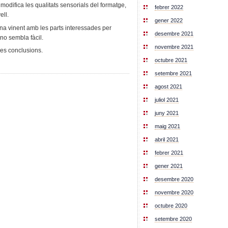
s modifica les qualitats sensorials del formatge,
febrer 2022
ell.
gener 2022
na vinent amb les parts interessades per
desembre 2021
 no sembla fàcil.
novembre 2021
es conclusions.
octubre 2021
setembre 2021
agost 2021
juliol 2021
juny 2021
maig 2021
abril 2021
febrer 2021
gener 2021
desembre 2020
novembre 2020
octubre 2020
setembre 2020