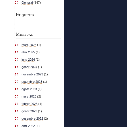
General
(847)
Etiquetes
Mensual
març 2026
(1)
abril 2025
(1)
juny 2024
(1)
gener 2024
(1)
novembre 2023
(1)
setembre 2023
(1)
agost 2023
(1)
març 2023
(2)
febrer 2023
(1)
gener 2023
(1)
desembre 2022
(2)
abril 2022
(1)