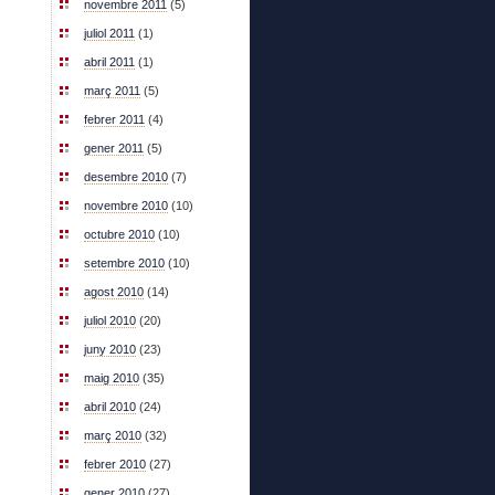
novembre 2011
(5)
juliol 2011
(1)
abril 2011
(1)
març 2011
(5)
febrer 2011
(4)
gener 2011
(5)
desembre 2010
(7)
novembre 2010
(10)
octubre 2010
(10)
setembre 2010
(10)
agost 2010
(14)
juliol 2010
(20)
juny 2010
(23)
maig 2010
(35)
abril 2010
(24)
març 2010
(32)
febrer 2010
(27)
gener 2010
(27)