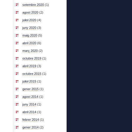
setembre 2020
(1)
agost 2020
(2)
juliol 2020
(4)
juny 2020
(3)
maig 2020
(5)
abril 2020
(6)
març 2020
(2)
octubre 2019
(1)
abril 2019
(3)
octubre 2015
(1)
juliol 2015
(1)
gener 2015
(1)
agost 2014
(1)
juny 2014
(1)
abril 2014
(1)
febrer 2014
(1)
gener 2014
(2)