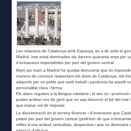
Les relacions de Catalunya amb Espanya, és a dir amb el go
Madrid, han estat dominades els darrers quaranta anys per un
d’actuacions imperialistes per part del govern central.
Mani qui mani a Madrid ha quedat demostrat que és impossibl
manera de conviure respectant els drets de Catalunya, els histò
adquirits per un poble que amb treball i paciència ha assolit u
personalitat clara i ferma.
Els atacs regulars a la llengua catalana i al seu ús i promoci
poden arribar-nos de gent que no sap discernir el bé del mal 
que manar vol dir imposar.
La discriminació en el terreny financer i d’inversions que Cata
pateix per part del govern central (podríem dir que crònicamen
reflex d’una actitud centralista, despectiva i que no demostra 
intenció d’afluixar.