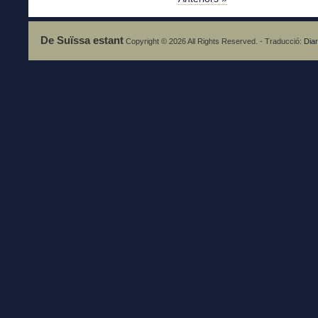
De Suïssa estant
Copyright © 2026 All Rights Reserved. - Traducció:
Diar