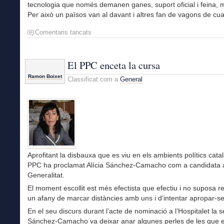
tecnologia que només demanen ganes, suport oficial i feina, m
Per això un països van al davant i altres fan de vagons de cua
Comentaris tancats
a
Alta
tecnología
barata
El PPC enceta la cursa
Ramon Boixet
Classificat com a
General
Aprofitant la disbauxa que es viu en els ambients polítics catal
PPC ha proclamat Alícia Sánchez-Camacho com a candidata a
Generalitat.
El moment escollit est més efectista que efectiu i no suposa 
un afany de marcar distàncies amb uns i d’intentar apropar-se 
En el seu discurs durant l’acte de nominació a l’Hospitalet la 
Sánchez-Camacho va deixar anar algunes perles de les que e