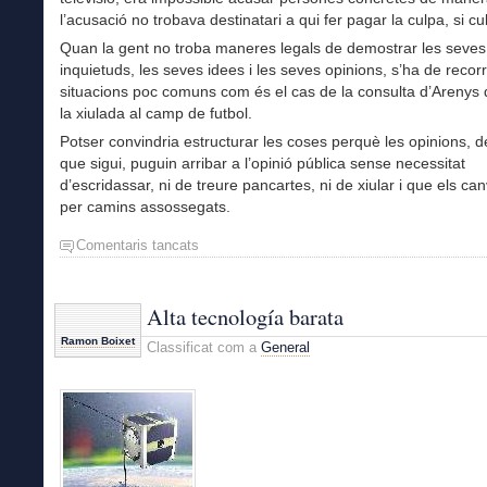
l’acusació no trobava destinatari a qui fer pagar la culpa, si cu
Quan la gent no troba maneres legals de demostrar les seves
inquietuds, les seves idees i les seves opinions, s’ha de recor
situacions poc comuns com és el cas de la consulta d’Arenys
la xiulada al camp de futbol.
Potser convindria estructurar les coses perquè les opinions, de
que sigui, puguin arribar a l’opinió pública sense necessitat
d’escridassar, ni de treure pancartes, ni de xiular i que els can
per camins assossegats.
Comentaris tancats
a
Els
xiulets
al
Alta tecnología barata
Rei
Ramon Boixet
Classificat com a
General