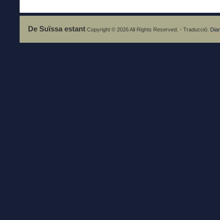
De Suïssa estant
Copyright © 2026 All Rights Reserved. - Traducció:
Diar