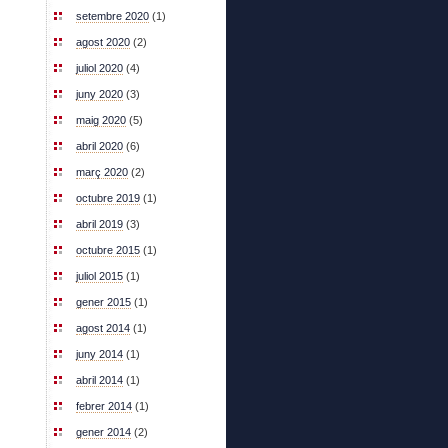
setembre 2020
(1)
agost 2020
(2)
juliol 2020
(4)
juny 2020
(3)
maig 2020
(5)
abril 2020
(6)
març 2020
(2)
octubre 2019
(1)
abril 2019
(3)
octubre 2015
(1)
juliol 2015
(1)
gener 2015
(1)
agost 2014
(1)
juny 2014
(1)
abril 2014
(1)
febrer 2014
(1)
gener 2014
(2)