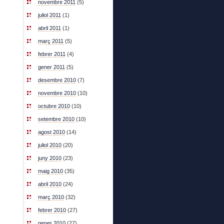
novembre 2011
(5)
juliol 2011
(1)
abril 2011
(1)
març 2011
(5)
febrer 2011
(4)
gener 2011
(5)
desembre 2010
(7)
novembre 2010
(10)
octubre 2010
(10)
setembre 2010
(10)
agost 2010
(14)
juliol 2010
(20)
juny 2010
(23)
maig 2010
(35)
abril 2010
(24)
març 2010
(32)
febrer 2010
(27)
gener 2010
(27)