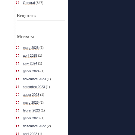
General
(847)
Etiquetes
Mensual
març 2026
(1)
abril 2025
(1)
juny 2024
(1)
gener 2024
(1)
novembre 2023
(1)
setembre 2023
(1)
agost 2023
(1)
març 2023
(2)
febrer 2023
(1)
gener 2023
(1)
desembre 2022
(2)
abril 2022
(1)