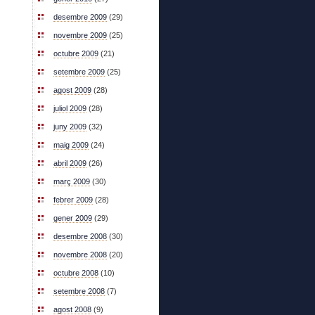
desembre 2009
(29)
novembre 2009
(25)
octubre 2009
(21)
setembre 2009
(25)
agost 2009
(28)
juliol 2009
(28)
juny 2009
(32)
maig 2009
(24)
abril 2009
(26)
març 2009
(30)
febrer 2009
(28)
gener 2009
(29)
desembre 2008
(30)
novembre 2008
(20)
octubre 2008
(10)
setembre 2008
(7)
agost 2008
(9)