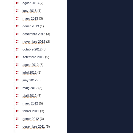
agost 2013
(2)
juny 2013
(1)
març 2013
(3)
gener 2013
(1)
desembre 2012
(3)
novembre 2012
(2)
octubre 2012
(3)
setembre 2012
(5)
agost 2012
(3)
juliol 2012
(2)
juny 2012
(3)
maig 2012
(3)
abril 2012
(6)
març 2012
(5)
febrer 2012
(3)
gener 2012
(3)
desembre 2011
(5)