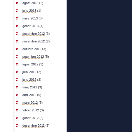
agost 2013
(2)
juny 2013
(1)
març 2013
(3)
gener 2013
(1)
desembre 2012
(3)
novembre 2012
(2)
octubre 2012
(3)
setembre 2012
(5)
agost 2012
(3)
juliol 2012
(2)
juny 2012
(3)
maig 2012
(3)
abril 2012
(6)
març 2012
(5)
febrer 2012
(3)
gener 2012
(3)
desembre 2011
(5)