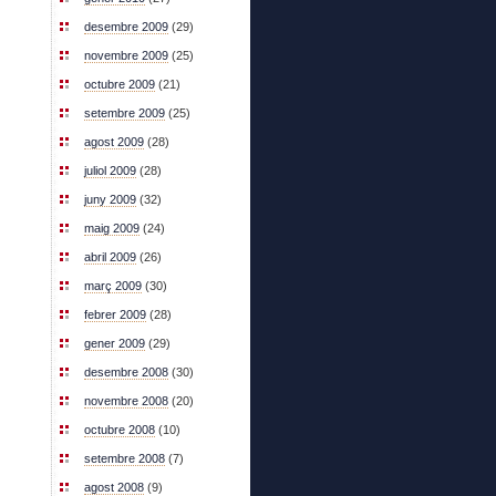
desembre 2009
(29)
novembre 2009
(25)
octubre 2009
(21)
setembre 2009
(25)
agost 2009
(28)
juliol 2009
(28)
juny 2009
(32)
maig 2009
(24)
abril 2009
(26)
març 2009
(30)
febrer 2009
(28)
gener 2009
(29)
desembre 2008
(30)
novembre 2008
(20)
octubre 2008
(10)
setembre 2008
(7)
agost 2008
(9)