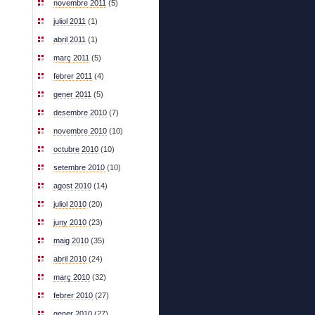
novembre 2011
(5)
juliol 2011
(1)
abril 2011
(1)
març 2011
(5)
febrer 2011
(4)
gener 2011
(5)
desembre 2010
(7)
novembre 2010
(10)
octubre 2010
(10)
setembre 2010
(10)
agost 2010
(14)
juliol 2010
(20)
juny 2010
(23)
maig 2010
(35)
abril 2010
(24)
març 2010
(32)
febrer 2010
(27)
gener 2010
(27)