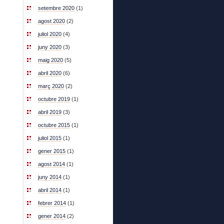
setembre 2020
(1)
agost 2020
(2)
juliol 2020
(4)
juny 2020
(3)
maig 2020
(5)
abril 2020
(6)
març 2020
(2)
octubre 2019
(1)
abril 2019
(3)
octubre 2015
(1)
juliol 2015
(1)
gener 2015
(1)
agost 2014
(1)
juny 2014
(1)
abril 2014
(1)
febrer 2014
(1)
gener 2014
(2)