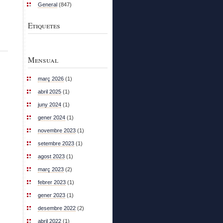
General
(847)
Etiquetes
Mensual
març 2026
(1)
abril 2025
(1)
juny 2024
(1)
gener 2024
(1)
novembre 2023
(1)
setembre 2023
(1)
agost 2023
(1)
març 2023
(2)
febrer 2023
(1)
gener 2023
(1)
desembre 2022
(2)
abril 2022
(1)