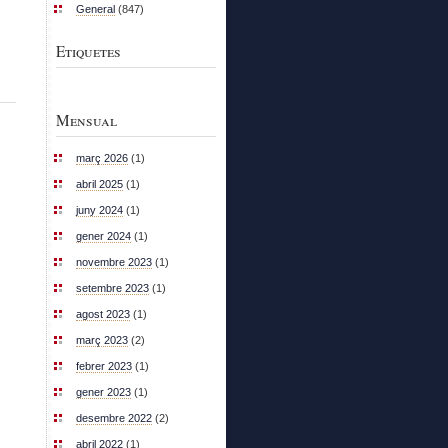
General
(847)
Etiquetes
Mensual
març 2026
(1)
abril 2025
(1)
juny 2024
(1)
gener 2024
(1)
novembre 2023
(1)
setembre 2023
(1)
agost 2023
(1)
març 2023
(2)
febrer 2023
(1)
gener 2023
(1)
desembre 2022
(2)
abril 2022
(1)