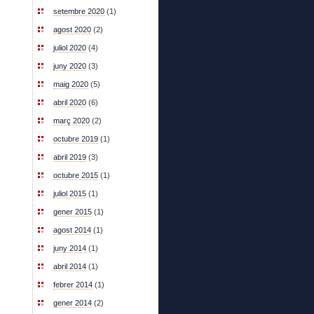
setembre 2020
(1)
agost 2020
(2)
juliol 2020
(4)
juny 2020
(3)
maig 2020
(5)
abril 2020
(6)
març 2020
(2)
octubre 2019
(1)
abril 2019
(3)
octubre 2015
(1)
juliol 2015
(1)
gener 2015
(1)
agost 2014
(1)
juny 2014
(1)
abril 2014
(1)
febrer 2014
(1)
gener 2014
(2)