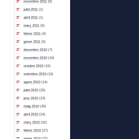
novembre 2011
(5)
juliol 2011
(1)
abril 2011
(1)
març 2011
(5)
febrer 2011
(4)
gener 2011
(5)
desembre 2010
(7)
novembre 2010
(10)
octubre 2010
(10)
setembre 2010
(10)
agost 2010
(14)
juliol 2010
(20)
juny 2010
(23)
maig 2010
(35)
abril 2010
(24)
març 2010
(32)
febrer 2010
(27)
gener 2010
(27)