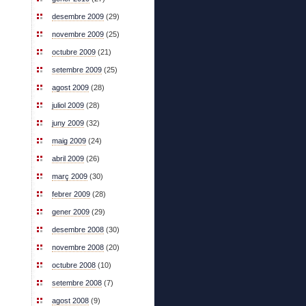
desembre 2009
(29)
novembre 2009
(25)
octubre 2009
(21)
setembre 2009
(25)
agost 2009
(28)
juliol 2009
(28)
juny 2009
(32)
maig 2009
(24)
abril 2009
(26)
març 2009
(30)
febrer 2009
(28)
gener 2009
(29)
desembre 2008
(30)
novembre 2008
(20)
octubre 2008
(10)
setembre 2008
(7)
agost 2008
(9)