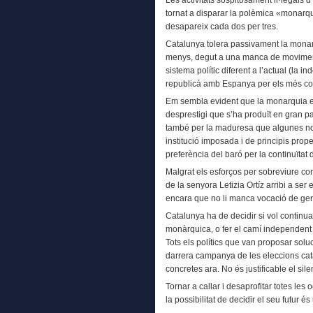
Les activitats sospitosament il·legals 
tornat a disparar la polèmica «monarqu
desapareix cada dos per tres.
Catalunya tolera passivament la mona
menys, degut a una manca de moviments
sistema polític diferent a l’actual (la 
republicà amb Espanya per els més co
Em sembla evident que la monarquia es
desprestigi que s’ha produït en gran pa
també per la maduresa que algunes n
institució imposada i de principis propers
preferència del baró per la continuïtat d
Malgrat els esforços per sobreviure com
de la senyora Letizia Ortíz arribi a ser 
encara que no li manca vocació de gerr
Catalunya ha de decidir si vol continu
monàrquica, o fer el camí independen
Tots els polítics que van proposar sol
darrera campanya de les eleccions cata
concretes ara. No és justificable el sile
Tornar a callar i desaprofitar totes le
la possibilitat de decidir el seu futur 