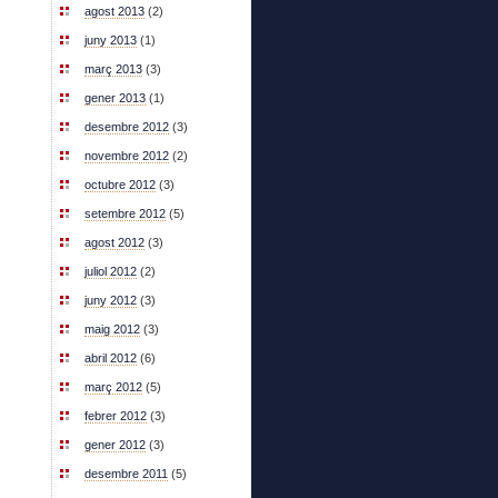
agost 2013
(2)
juny 2013
(1)
març 2013
(3)
gener 2013
(1)
desembre 2012
(3)
novembre 2012
(2)
octubre 2012
(3)
setembre 2012
(5)
agost 2012
(3)
juliol 2012
(2)
juny 2012
(3)
maig 2012
(3)
abril 2012
(6)
març 2012
(5)
febrer 2012
(3)
gener 2012
(3)
desembre 2011
(5)