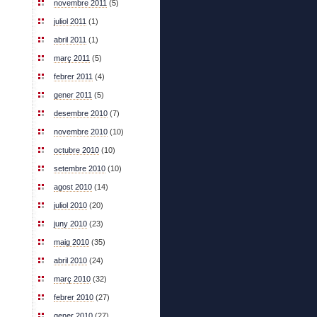
novembre 2011
(5)
juliol 2011
(1)
abril 2011
(1)
març 2011
(5)
febrer 2011
(4)
gener 2011
(5)
desembre 2010
(7)
novembre 2010
(10)
octubre 2010
(10)
setembre 2010
(10)
agost 2010
(14)
juliol 2010
(20)
juny 2010
(23)
maig 2010
(35)
abril 2010
(24)
març 2010
(32)
febrer 2010
(27)
gener 2010
(27)