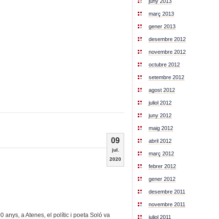
juny 2013
març 2013
gener 2013
desembre 2012
novembre 2012
octubre 2012
setembre 2012
agost 2012
juliol 2012
juny 2012
maig 2012
09
abril 2012
jul.
març 2012
2020
febrer 2012
gener 2012
desembre 2011
novembre 2011
nys, a Atenes, el polític i poeta Soló va
juliol 2011