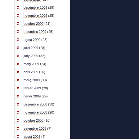
desembre 2009
(29)
novembre 2009
(25)
octubre 2009
(21)
setembre 2009
(25)
agost 2009
(28)
juliol 2009
(28)
juny 2009
(32)
maig 2009
(24)
abril 2009
(26)
març 2009
(30)
febrer 2009
(28)
gener 2009
(29)
desembre 2008
(30)
novembre 2008
(20)
octubre 2008
(10)
setembre 2008
(7)
agost 2008
(9)