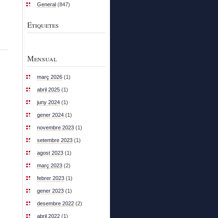
General
(847)
Etiquetes
Mensual
març 2026
(1)
abril 2025
(1)
juny 2024
(1)
gener 2024
(1)
novembre 2023
(1)
setembre 2023
(1)
agost 2023
(1)
març 2023
(2)
febrer 2023
(1)
gener 2023
(1)
desembre 2022
(2)
abril 2022
(1)