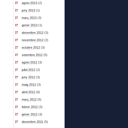
agost 2013
(2)
juny 2013
(1)
març 2013
(3)
gener 2013
(1)
desembre 2012
(3)
novembre 2012
(2)
octubre 2012
(3)
setembre 2012
(5)
agost 2012
(3)
juliol 2012
(2)
juny 2012
(3)
maig 2012
(3)
abril 2012
(6)
març 2012
(5)
febrer 2012
(3)
gener 2012
(3)
desembre 2011
(5)