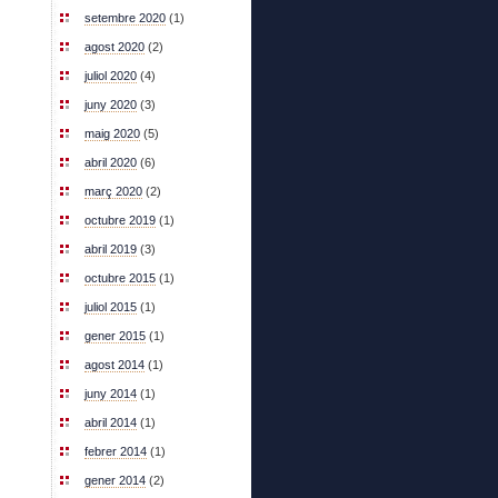
setembre 2020
(1)
agost 2020
(2)
juliol 2020
(4)
juny 2020
(3)
maig 2020
(5)
abril 2020
(6)
març 2020
(2)
octubre 2019
(1)
abril 2019
(3)
octubre 2015
(1)
juliol 2015
(1)
gener 2015
(1)
agost 2014
(1)
juny 2014
(1)
abril 2014
(1)
febrer 2014
(1)
gener 2014
(2)