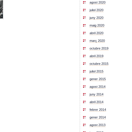
agost 2020
juliol 2020
juny 2020
maig 2020
abril 2020
març 2020
octubre 2019
abril 2019
octubre 2015
juliol 2015
gener 2015
agost 2014
juny 2014
abril 2014
febrer 2014
gener 2014
agost 2013