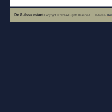
De Suïssa estant
Copyright © 2026 All Rights Reserved. - Traducció:
Diar