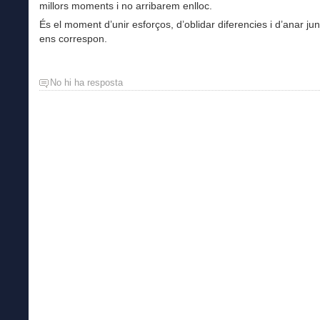
millors moments i no arribarem enlloc.
És el moment d’unir esforços, d’oblidar diferencies i d’anar jun
ens correspon.
No hi ha resposta