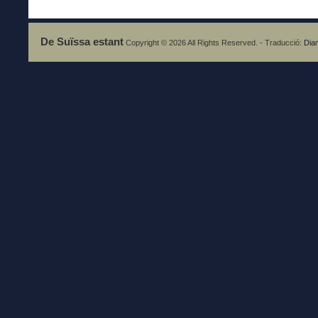
De Suïssa estant
Copyright © 2026 All Rights Reserved. - Traducció:
Diar