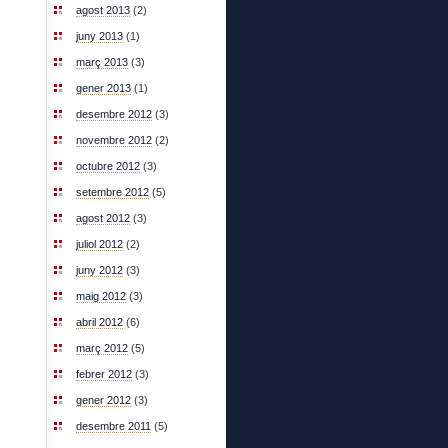
agost 2013
(2)
juny 2013
(1)
març 2013
(3)
gener 2013
(1)
desembre 2012
(3)
novembre 2012
(2)
octubre 2012
(3)
setembre 2012
(5)
agost 2012
(3)
juliol 2012
(2)
juny 2012
(3)
maig 2012
(3)
abril 2012
(6)
març 2012
(5)
febrer 2012
(3)
gener 2012
(3)
desembre 2011
(5)