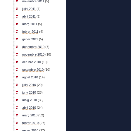
novembre 2011
(5)
juliol 2011
(1)
abril 2011
(1)
març 2011
(5)
febrer 2011
(4)
gener 2011
(5)
desembre 2010
(7)
novembre 2010
(10)
octubre 2010
(10)
setembre 2010
(10)
agost 2010
(14)
juliol 2010
(20)
juny 2010
(23)
maig 2010
(35)
abril 2010
(24)
març 2010
(32)
febrer 2010
(27)
gener 2010
(27)