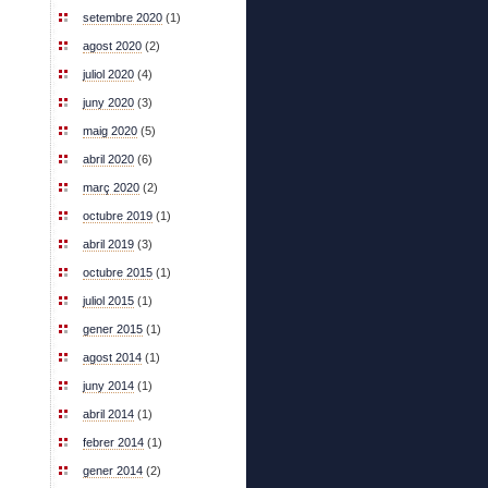
setembre 2020
(1)
agost 2020
(2)
juliol 2020
(4)
juny 2020
(3)
maig 2020
(5)
abril 2020
(6)
març 2020
(2)
octubre 2019
(1)
abril 2019
(3)
octubre 2015
(1)
juliol 2015
(1)
gener 2015
(1)
agost 2014
(1)
juny 2014
(1)
abril 2014
(1)
febrer 2014
(1)
gener 2014
(2)