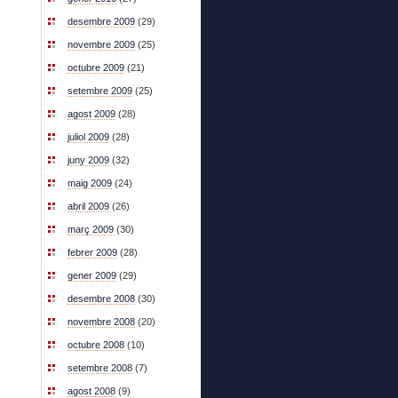
desembre 2009
(29)
novembre 2009
(25)
octubre 2009
(21)
setembre 2009
(25)
agost 2009
(28)
juliol 2009
(28)
juny 2009
(32)
maig 2009
(24)
abril 2009
(26)
març 2009
(30)
febrer 2009
(28)
gener 2009
(29)
desembre 2008
(30)
novembre 2008
(20)
octubre 2008
(10)
setembre 2008
(7)
agost 2008
(9)