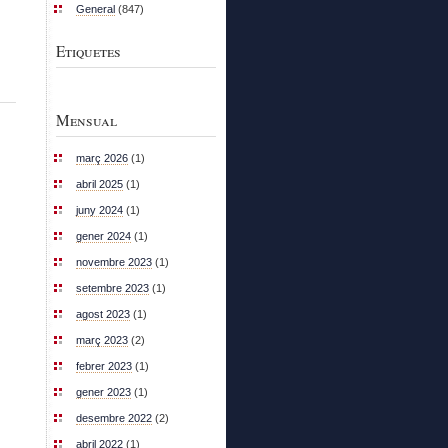
General
(847)
Etiquetes
Mensual
març 2026
(1)
abril 2025
(1)
juny 2024
(1)
gener 2024
(1)
novembre 2023
(1)
setembre 2023
(1)
agost 2023
(1)
març 2023
(2)
febrer 2023
(1)
gener 2023
(1)
desembre 2022
(2)
abril 2022
(1)