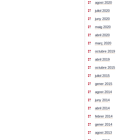
agost 2020
juliol 2020
juny 2020
maig 2020
abril 2020
març 2020
octubre 2019
abril 2019
octubre 2015
juliol 2015
gener 2015
agost 2014
juny 2014
abril 2014
febrer 2014
gener 2014
agost 2013