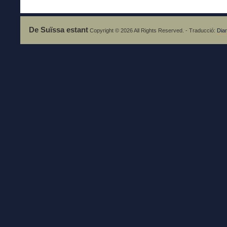
De Suïssa estant
Copyright © 2026 All Rights Reserved. - Traducció:
Diar