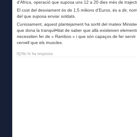
d’Africa, operació que suposa uns 12 a 20 dies més de traject
El cost del desviament és de 1,5 milions d’Euros, és a dir, n
del que suposa enviar soldats.
Curiosament, aquest plantejament ha sortit del mateix Ministe
que dona la tranquil•litat de saber que allà existeixen elemen
necessiten fer de « Rambos » i que són capaços de fer servir
cervell que els muscles.
No hi ha resposta