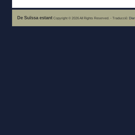
De Suïssa estant
Copyright © 2026 All Rights Reserved. - Traducció:
Diar