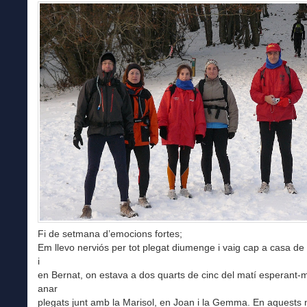
Fi de setmana d’emocions fortes;
Em llevo nerviós per tot plegat diumenge i vaig cap a casa de
i
en Bernat, on estava a dos quarts de cinc del matí esperant-
anar
plegats junt amb la Marisol, en Joan i la Gemma. En aquest