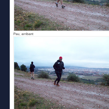
Pau, arribant