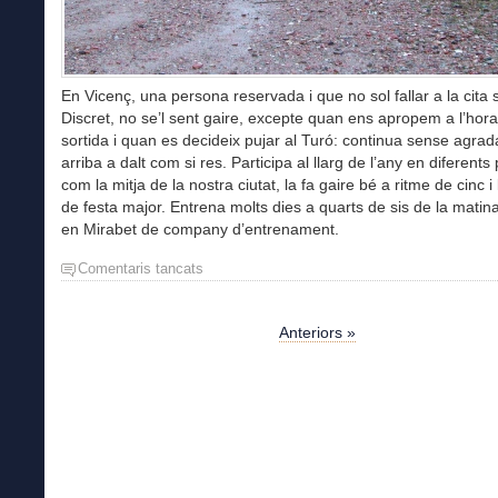
En Vicenç, una persona reservada i que no sol fallar a la cita
Discret, no se’l sent gaire, excepte quan ens apropem a l’hora
sortida i quan es decideix pujar al Turó: continua sense agradar
arriba a dalt com si res. Participa al llarg de l’any en diferents
com la mitja de la nostra ciutat, la fa gaire bé a ritme de cinc i
de festa major. Entrena molts dies a quarts de sis de la matina
en Mirabet de company d’entrenament.
Comentaris tancats
a
Entrenament
Torre
Mossèn
Anteriors »
Homs