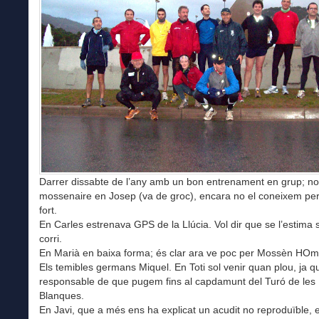
Darrer dissabte de l’any amb un bon entrenament en grup; n
mossenaire en Josep (va de groc), encara no el coneixem per
fort.
En Carles estrenava GPS de la Llúcia. Vol dir que se l’estima s
corri.
En Marià en baixa forma; és clar ara ve poc per Mossèn HO
Els temibles germans Miquel. En Toti sol venir quan plou, ja q
responsable de que pugem fins al capdamunt del Turó de le
Blanques.
En Javi, que a més ens ha explicat un acudit no reproduïble, 