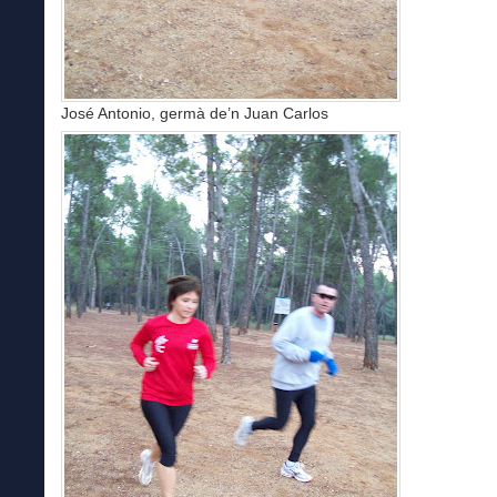
José Antonio, germà de’n Juan Carlos