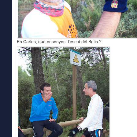
En Carles, que ensenyes: l’escut del Betis ?