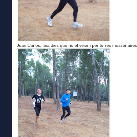
Juan Carlos, feia dies que no el veiem per terres mossenaires