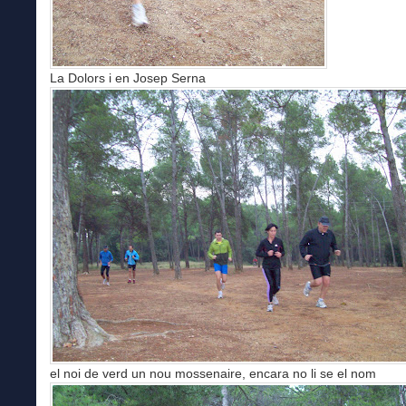
La Dolors i en Josep Serna
el noi de verd un nou mossenaire, encara no li se el nom