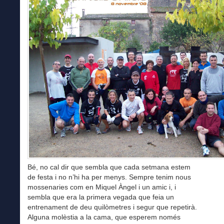
Bé, no cal dir que sembla que cada setmana estem
de festa i no n’hi ha per menys. Sempre tenim nous
mossenaries com en Miquel Àngel i un amic i, i
sembla que era la primera vegada que feia un
entrenament de deu quilòmetres i segur que repetirà.
Alguna molèstia a la cama, que esperem només