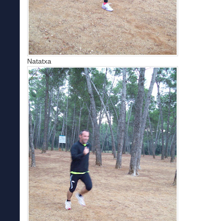
Natatxa