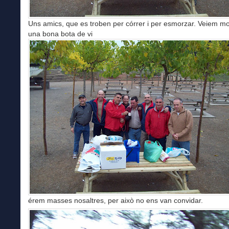
Uns amics, que es troben per córrer i per esmorzar. Veiem molt
una bona bota de vi
érem masses nosaltres, per això no ens van convidar.