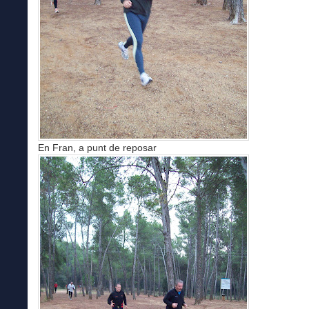
En Fran, a punt de reposar