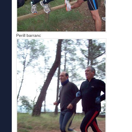
Perill barranc