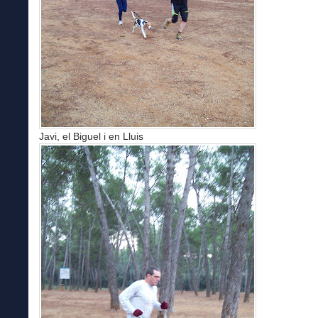
Javi, el Biguel i en Lluis