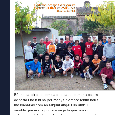
Bé, no cal dir que sembla que cada setmana estem
de festa i no n’hi ha per menys. Sempre tenim nous
mossenaries com en Miquel Àngel i un amic i, i
sembla que era la primera vegada que feia un