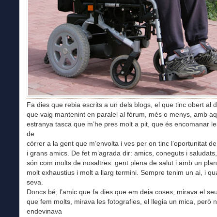
Fa dies que rebia escrits a un dels blogs, el que tinc obert al di
que vaig mantenint en paralel al fòrum, més o menys, amb a
estranya tasca que m’he pres molt a pit, que és encomanar l
de
córrer a la gent que m’envolta i ves per on tinc l’oportunitat de
i grans amics. De fet m’agrada dir: amics, coneguts i saludats, 
són com molts de nosaltres: gent plena de salut i amb un plan
molt exhaustius i molt a llarg termini. Sempre tenim un ai, i q
seva.
Doncs bé; l’amic que fa dies que em deia coses, mirava el seu 
que fem molts, mirava les fotografies, el llegia un mica, però 
endevinava