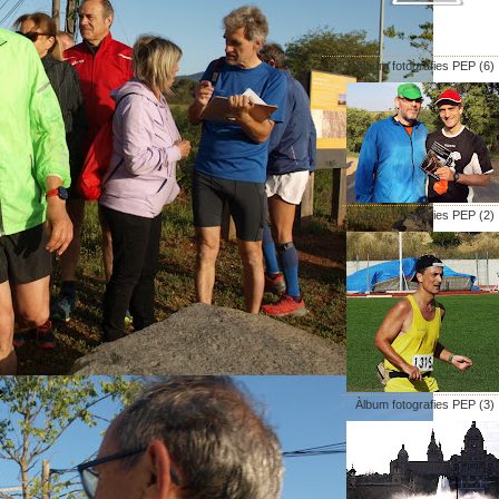
Àlbum fotografies PEP (6)
Àlbum fotografies PEP (2)
Àlbum fotografies PEP (3)