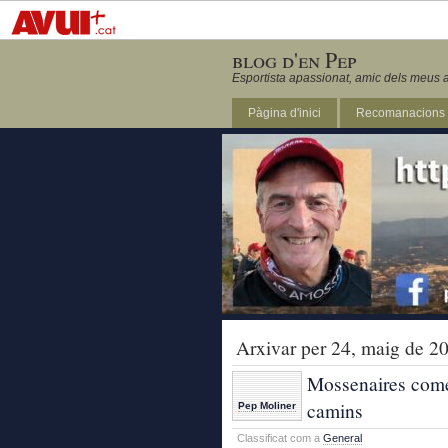
blog d'en Pep
Esportista apassionat, amic dels meus a
Pàgina d'inici
Recomanacions
Revista Marathon 295
Arxivar per 24, maig de 2
Mossenaires come
camins
Pep Moliner
Classificat com a
General