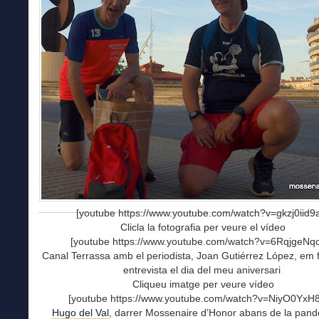
[youtube https://www.youtube.com/watch?v=gkzj0iid9
Clicla la fotografia per veure el vídeo
[youtube https://www.youtube.com/watch?v=6RqjgeNq
Canal Terrassa amb el periodista, Joan Gutiérrez López, em 
entrevista el dia del meu aniversari
Cliqueu imatge per veure vídeo
[youtube https://www.youtube.com/watch?v=NiyO0YxH
Hugo del Val
, darrer Mossenaire d’Honor abans de la pand