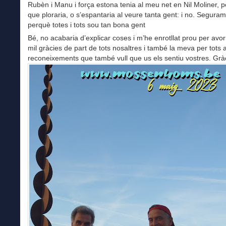
Rubèn i Manu i força estona tenia al meu net en Nil Moliner, 
que ploraria, o s’espantaria al veure tanta gent: i no. Segura
perquè totes i tots sou tan bona gent
Bé, no acabaria d’explicar coses i m’he enrotllat prou per avorr
mil gràcies de part de tots nosaltres i també la meva per tots
reconeixements que també vull que us els sentiu vostres. Gràc