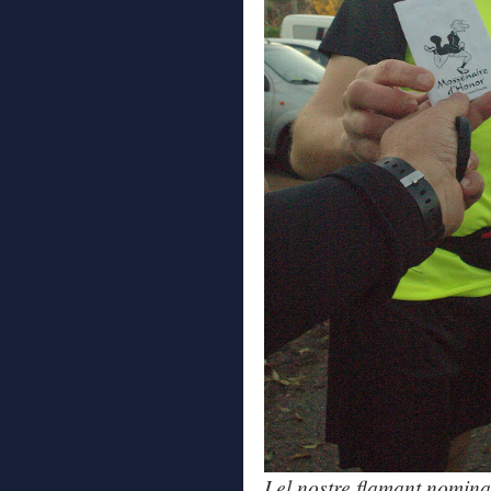
I el nostre flamant nomina