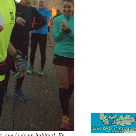
t, que ja és un habitual. En