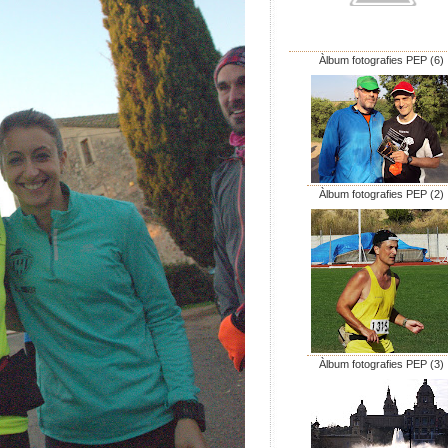
Àlbum fotografies PEP (6)
Àlbum fotografies PEP (2)
Àlbum fotografies PEP (3)