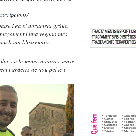
nscripcions/
ntse i en el document gràfic,
splegament i una vegada més
una bona Mossenaire.
lloc i a la mateixa hora i sense
em i gràcies de nou pel teu