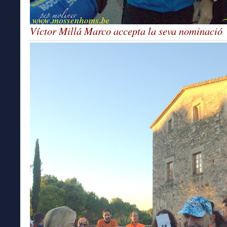
Víctor Millá Marco accepta la seva nominació