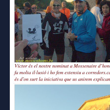
Víctor és el nostre nominat a Mossenaire d’hon
fa molta il·lusió i ho fem extensiu a corredors.c
és d’on surt la iniciativa que us anirem explican