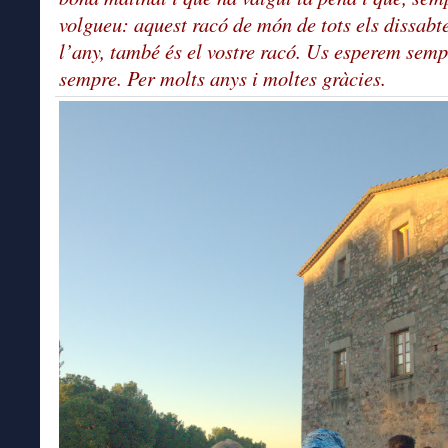
volgueu: aquest racó de món de tots els dissabt
l’any, també és el vostre racó. Us esperem semp
sempre. Per molts anys i moltes gràcies.