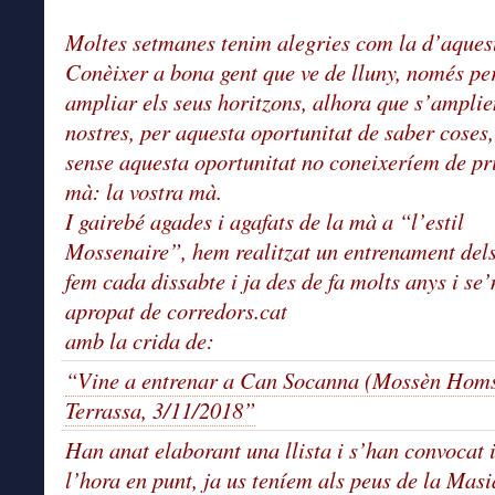
Moltes setmanes tenim alegries com la d’aques
Conèixer a bona gent que ve de lluny, només pe
ampliar els seus horitzons, alhora que s’amplie
nostres, per aquesta oportunitat de saber coses
sense aquesta oportunitat no coneixeríem de p
mà: la vostra mà.
I gairebé agades i agafats de la mà a “l’estil
Mossenaire”, hem realitzat un entrenament del
fem cada dissabte i ja des de fa molts anys i se
apropat de corredors.cat
amb la crida de:
“Vine a entrenar a Can Socanna (Mossèn Homs
Terrassa, 3/11/2018”
Han anat elaborant una llista i s’han convocat i
l’hora en punt, ja us teníem als peus de la Masi