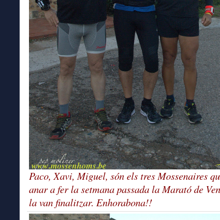
Paco, Xavi, Miguel, són els tres Mossenaires qu
anar a fer la setmana passada la Marató de Ven
la van finalitzar. Enhorabona!!