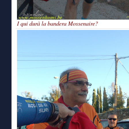
I qui durà la bandera Mossenaire?