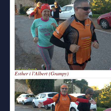
Esther i l’Albert (Grampy)