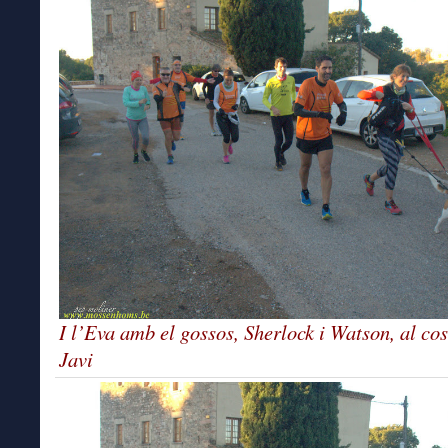
I l’Eva amb el gossos, Sherlock i Watson, al cos
Javi