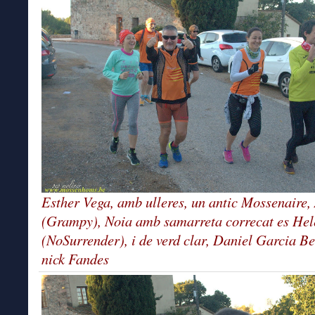
Esther Vega, amb ulleres, un antic Mossenaire,
(Grampy), Noia amb samarreta correcat es He
(NoSurrender), i de verd clar, Daniel Garcia Be
nick Fandes