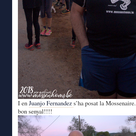
I en
Juanjo Fernandez
s’ha posat la Mossenaire
bon senyal!!!!