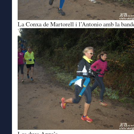
La Conxa de Martorell i l’Antonio amb la band
Les dues Anna’s