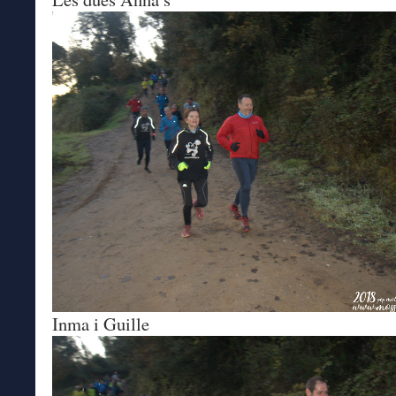
Inma i Guille