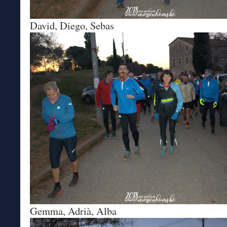
David, Diego, Sebas
Gemma, Adrià, Alba