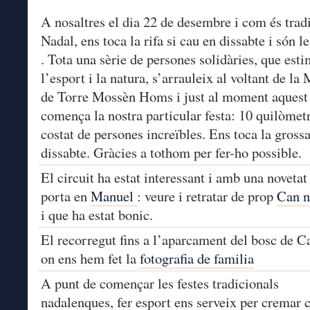
A nosaltres el dia 22 de desembre i com és trad
Nadal, ens toca la rifa si cau en dissabte i són l
. Tota una sèrie de persones solidàries, que est
l’esport i la natura, s’arrauleix al voltant de la
de Torre Mossèn Homs i just al moment aquest
comença la nostra particular festa: 10 quilòmetr
costat de persones increïbles. Ens toca la gross
dissabte. Gràcies a tothom per fer-ho possible.
El circuit ha estat interessant i amb una novetat
porta en
Manuel
: veure i retratar de prop
Can n
i que ha estat bonic.
El recorregut fins a l’aparcament del bosc de 
on ens hem fet la
fotografia de familia
A punt de començar les festes tradicionals
nadalenques, fer esport ens serveix per cremar c