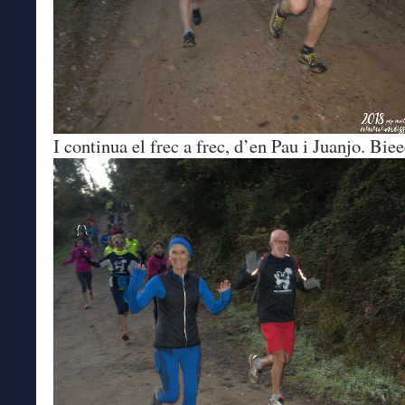
I continua el frec a frec, d’en Pau i Juanjo. Bie