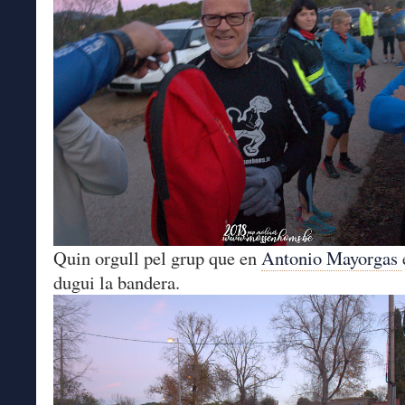
Quin orgull pel grup que en
Antonio Mayorgas
dugui la bandera.