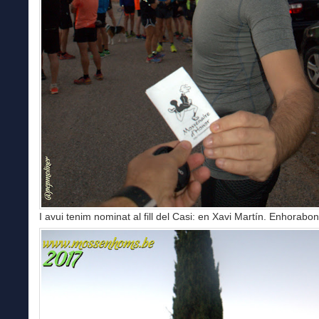
I avui tenim nominat al fill del Casi: en Xavi Martín. Enhorabon