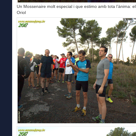
Un Mossenaire molt especial i que estimo amb tota l’ànima: el 
Oriol