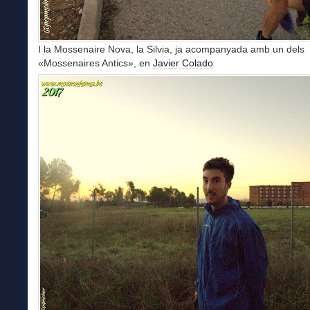
I la Mossenaire Nova, la Silvia, ja acompanyada amb un dels
«Mossenaires Antics», en
Javier Colado