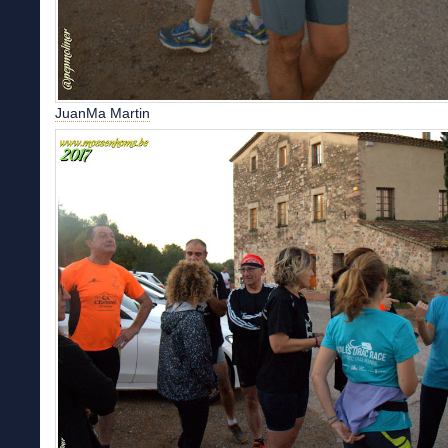
JuanMa Martin