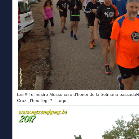
Eiiii !!!! el nostre Mossenaire d’honor de la Setmana passada
Cruz
, l’heu llegit? —
aquí