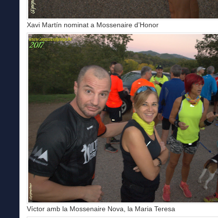
Xavi Martín nominat a Mossenaire d’Honor
Víctor amb la Mossenaire Nova, la Maria Teresa