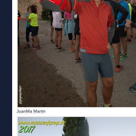
JuanMa Martin