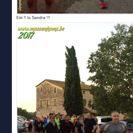
Eiiii !! la
Sandra
!!!