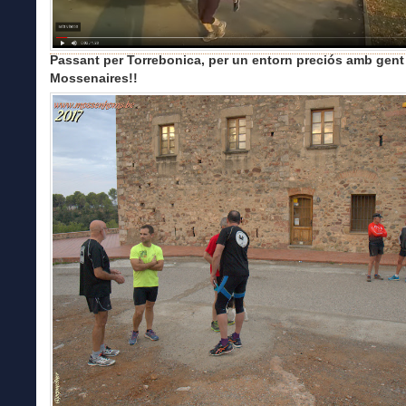
Passant per Torrebonica, per un entorn preciós amb gent
Mossenaires!!