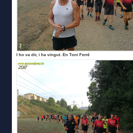
I ho va dir, i ha vingut. En Toni Ferré