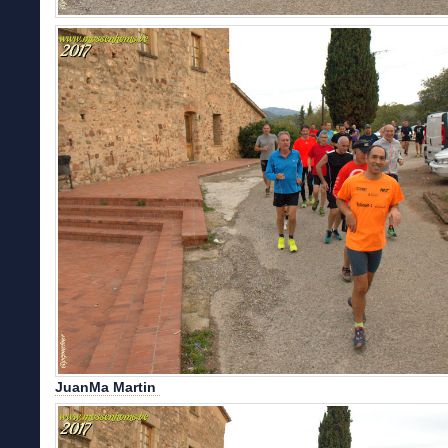
JuanMa Martin