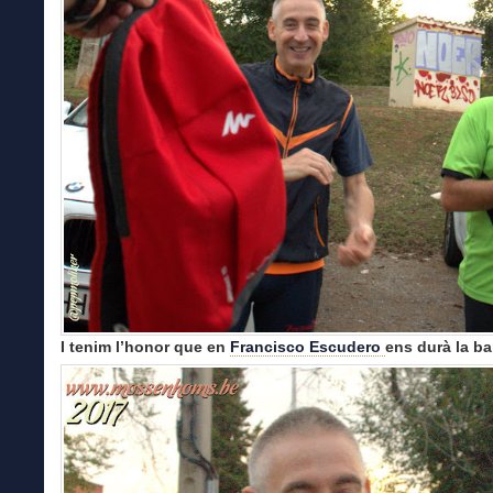
I tenim l’honor que en
Francisco Escudero
ens durà la b