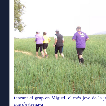
tancant el grup en Miguel, el més jove de la j
que s’estrenava