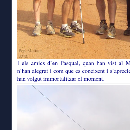
I els amics d’en Pasqual, quan han vist al 
n’han alegrat i com que es coneixent i s’apreci
han volgut immortalitzar el moment.