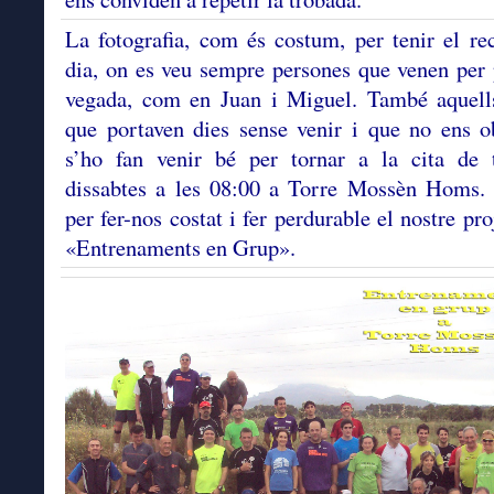
La fotografia, com és costum, per tenir el re
dia, on es veu sempre persones que venen per
vegada, com en Juan i Miguel. També aquell
que portaven dies sense venir i que no ens o
s’ho fan venir bé per tornar a la cita de t
dissabtes a les 08:00 a Torre Mossèn Homs. 
per fer-nos costat i fer perdurable el nostre pro
«Entrenaments en Grup».