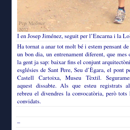
I en Josep Jiménez, seguit per l’Encarna i la Lo
Ha tornat a anar tot molt bé i estem pensant de f
un bon dia, un entrenament diferent, que mes
la gent ja sap: baixar fins el conjunt arquitectòn
esglésies de Sant Pere, Seu d’Ègara, el pont pe
Castell Cartoixa, Museu Tèxtil. Segurame
aquest dissabte. Als que esteu registrats a
rebreu el divendres la convocatòria, però tots 
convidats.
–