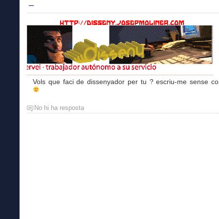
–
Vols que faci de dissenyador per tu ? escriu-me sense c
No hi ha resposta