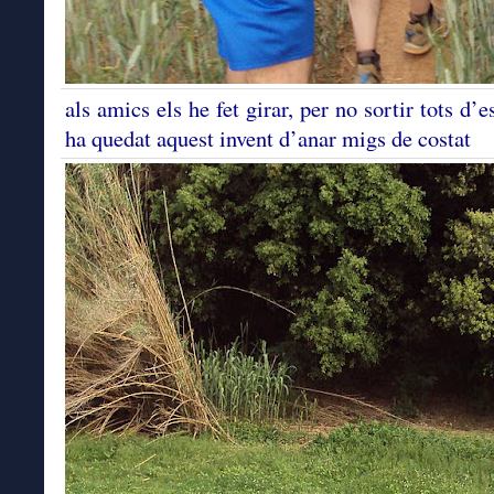
als amics els he fet girar, per no sortir tots d’
ha quedat aquest invent d’anar migs de costat