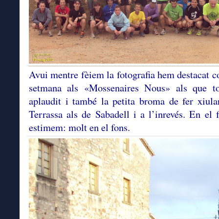
Avui mentre fèiem la fotografia hem destacat 
setmana als «Mossenaires Nous» als que t
aplaudit i també la petita broma de fer xiula
Terrassa als de Sabadell i a l’inrevés. En el 
estimem: molt en el fons.