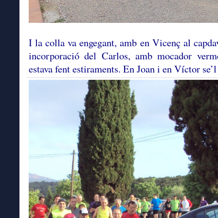
I la colla va engegant, amb en Vicenç al capdav
incorporació del Carlos, amb mocador verme
estava fent estiraments. En Joan i en Víctor se’