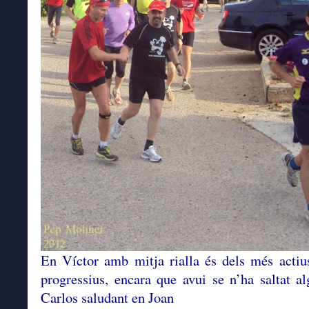
En Víctor amb mitja rialla és dels més actiu
progressius, encara que avui se n’ha saltat a
Carlos saludant en Joan