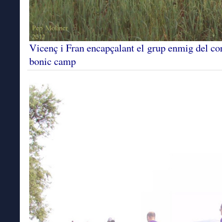
Vicenç i Fran encapçalant el grup enmig del cor
bonic camp