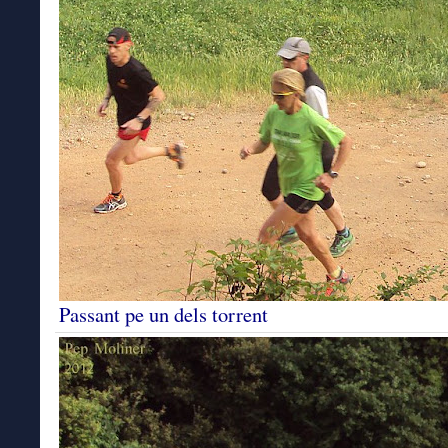
Passant pe un dels torrent