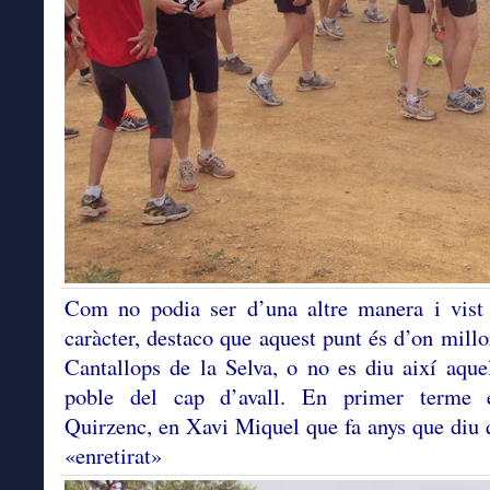
Com no podia ser d’una altre manera i vist
caràcter, destaco que aquest punt és d’on millo
Cantallops de la Selva, o no es diu així aque
poble del cap d’avall. En primer terme 
Quirzenc, en Xavi Miquel que fa anys que diu 
«enretirat»