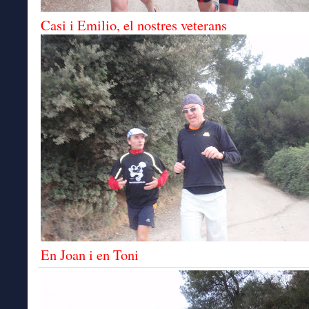
Casi i Emilio, el nostres veterans
En Joan i en Toni