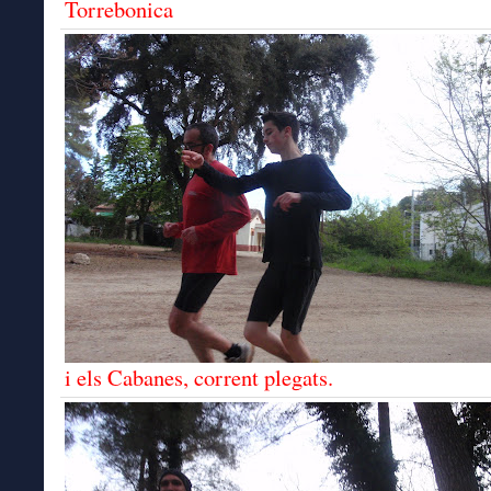
Torrebonica
i els Cabanes, corrent plegats.