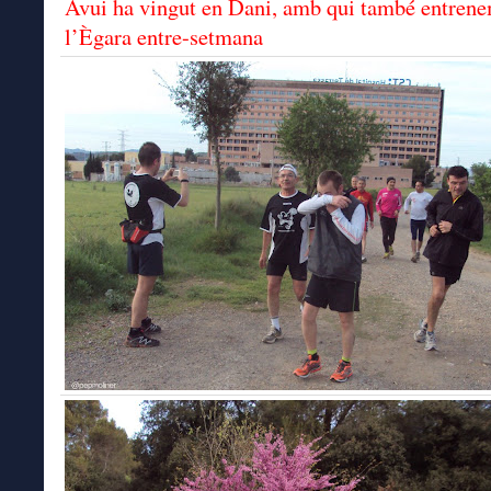
Avui ha vingut en Dani, amb qui també entrene
l’Ègara entre-setmana