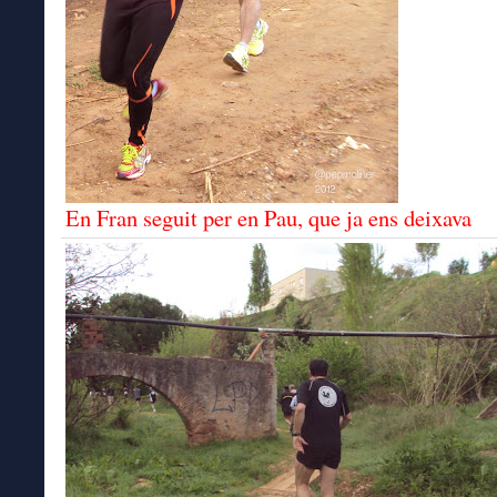
En Fran seguit per en Pau, que ja ens deixava