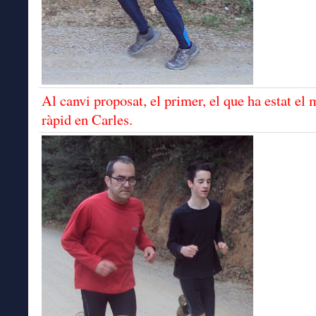
Al canvi proposat, el primer, el que ha estat el 
ràpid en Carles.