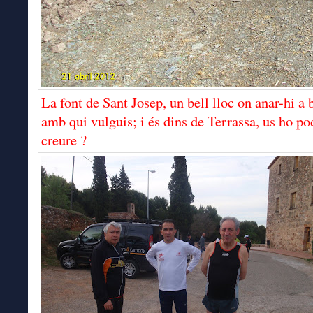
La font de Sant Josep, un bell lloc on anar-hi a 
amb qui vulguis; i és dins de Terrassa, us ho p
creure ?