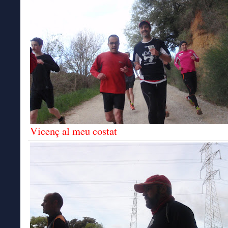
Vicenç al meu costat