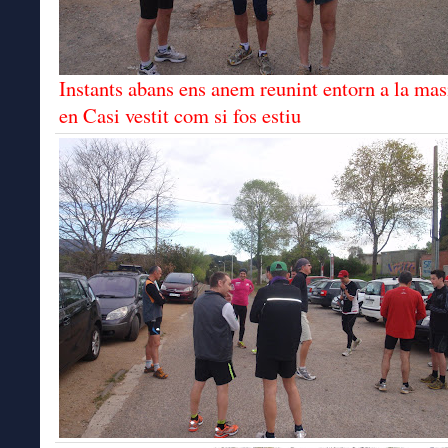
Instants abans ens anem reunint entorn a la ma
en Casi vestit com si fos estiu