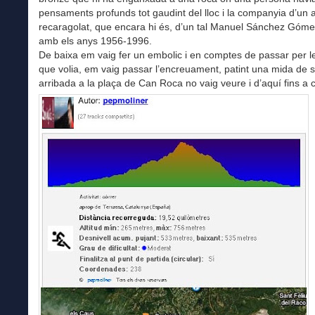
pensaments profunds tot gaudint del lloc i la companyia d’un 
recaragolat, que encara hi és, d’un tal Manuel Sánchez Góm
amb els anys 1956-1996.
De baixa em vaig fer un embolic i en comptes de passar per le
que volia, em vaig passar l’encreuament, patint una mida de s
arribada a la plaça de Can Roca no vaig veure i d’aquí fins a 