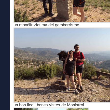
un monòlit víctima del gamberrisme
un bon lloc i bones vistes de Monistrol