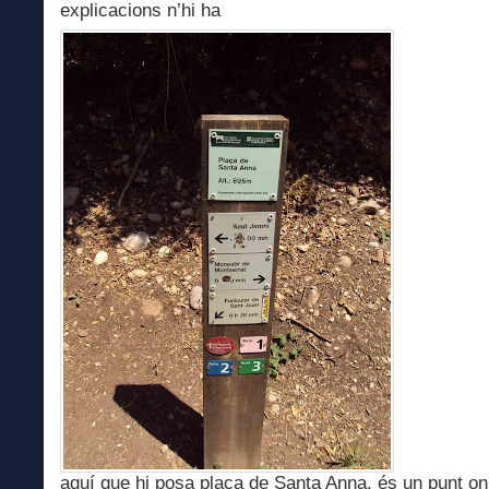
explicacions n’hi ha
aquí que hi posa plaça de Santa Anna, és un punt on