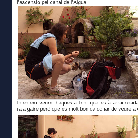
l’ascensió pel canal de l’Aigua.
Intentem veure d’aquesta font que està arraconad
raja gaire però que és molt bonica donar de veure a