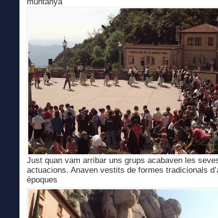
muntanya
Just quan vam arribar uns grups acabaven les seve
actuacions. Anaven vestits de formes tradicionals d’
èpoques