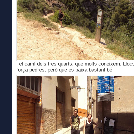
i el camí dels tres quarts, que molts coneixem. Llo
força pedres, però que es baixa bastant bé