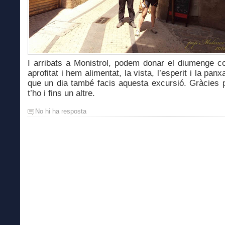
I arribats a Monistrol, podem donar el diumenge 
aprofitat i hem alimentat, la vista, l’esperit i la pan
que un dia també facis aquesta excursió. Gràcies pe
t’ho i fins un altre.
No hi ha resposta