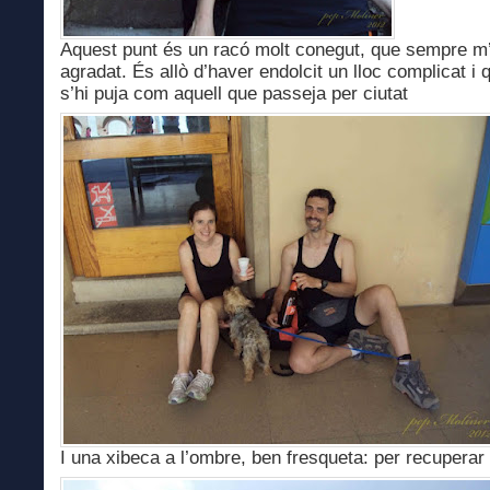
Aquest punt és un racó molt conegut, que sempre m
agradat. És allò d’haver endolcit un lloc complicat i 
s’hi puja com aquell que passeja per ciutat
I una xibeca a l’ombre, ben fresqueta: per recuperar