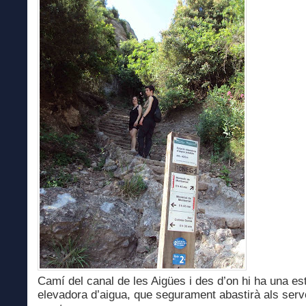
Camí del canal de les Aigües i des d’on hi ha una es
elevadora d’aigua, que segurament abastirà als serv