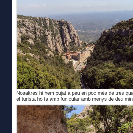
Nosaltres hi hem pujat a peu en poc més de tres qua
el turista ho fa amb funicular amb menys de deu min