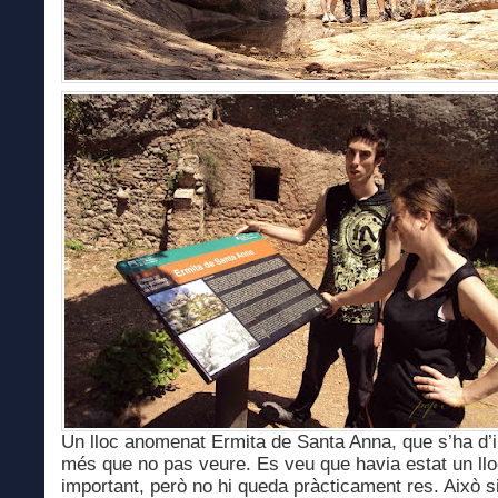
Un lloc anomenat Ermita de Santa Anna, que s’ha d’
més que no pas veure. Es veu que havia estat un llo
important, però no hi queda pràcticament res. Això si