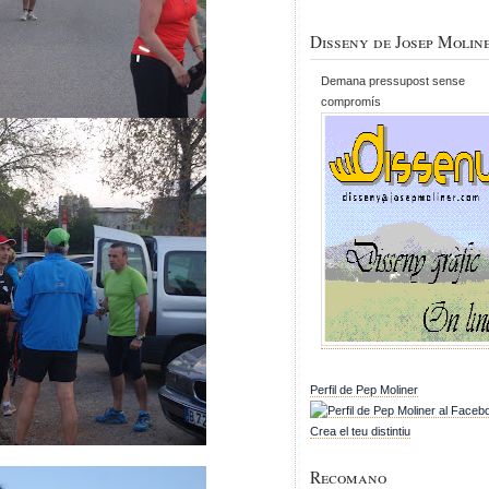
Disseny de Josep Molin
Demana pressupost sense
compromís
Perfil de Pep Moliner
Crea el teu distintiu
Recomano