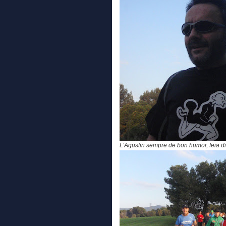
L’Agustin sempre de bon humor, feia di