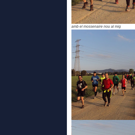
amb el mossenaire nou al mig