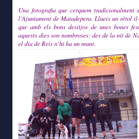
Una fotografia que cerquem tradicionalment 
l’Ajuntament de Matadepera. Llueix un rètol il
que amb els bons desitjos de unes bones fes
aquests dies son nombroses: des de la nit de Na
el dia de Reis n’hi ha un munt.