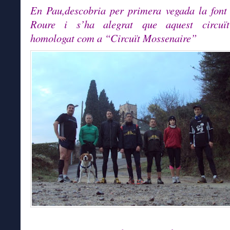
En Pau,descobria per primera vegada la font
Roure i s’ha alegrat que aquest circuï
homologat com a “Circuït Mossenaire”