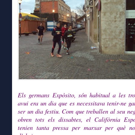
Els germans Expòsito, són habitual a les tr
avui era un dia que es necessitava tenir-ne ga
ser un dia festiu. Com que treballen al seu ne
obren tots els dissabtes, el Califòrnia Esp
tenien tanta pressa per marxar per què no