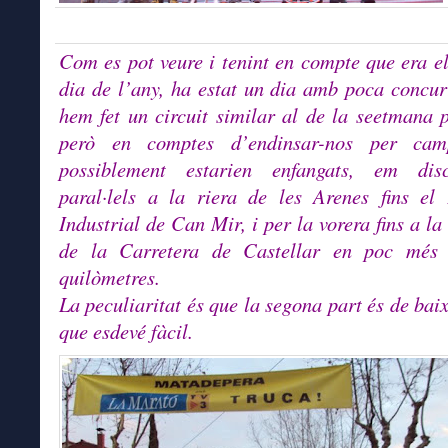
Com es pot veure i tenint en compte que era e
dia de l’any, ha estat un dia amb poca concur
hem fet un circuit similar al de la seetmana 
però en comptes d’endinsar-nos per ca
possiblement estarien enfangats, em disc
paral·lels a la riera de les Arenes fins el
Industrial de Can Mir, i per la vorera fins a la
de la Carretera de Castellar en poc més
quilòmetres.
La peculiaritat és que la segona part és de baix
que esdevé fàcil.