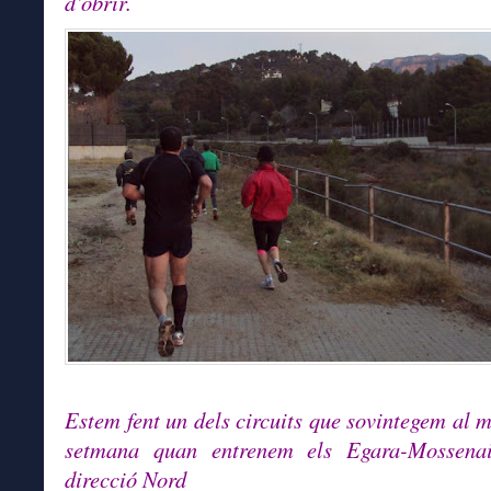
d’obrir.
Estem fent un dels circuits que sovintegem al m
setmana quan entrenem els Egara-Mossenai
direcció Nord