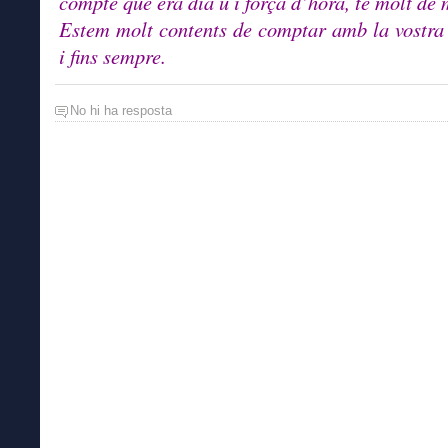
compte que era dia ú i força d’hora, te molt de 
Estem molt contents de comptar amb la vostra
i fins sempre.
No hi ha resposta