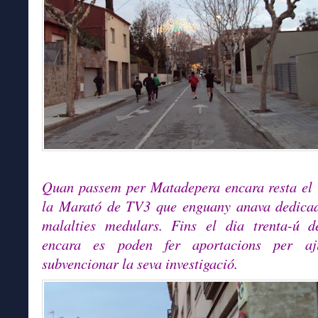
Quan passem per Matadepera encara resta el 
la Marató de TV3 que enguany anava dedicad
malalties medulars. Fins el dia trenta-ú d
encara es poden fer aportacions per a
subvencionar la seva investigació.