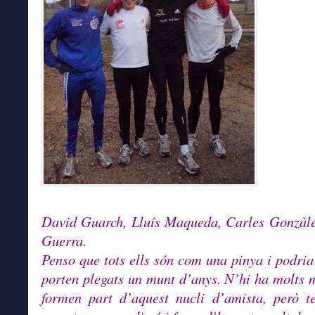
David Guarch, Lluís Maqueda, Carles Gonzàle
Guerra.
Penso que tots ells són com una pinya i podria
porten plegats un munt d’anys. N’hi ha molts 
formen part d’aquest nucli d’amista, però t