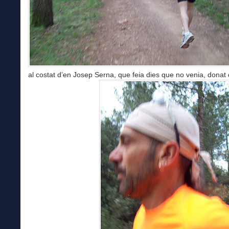
al costat d’en Josep Serna, que feia dies que no venia, dona