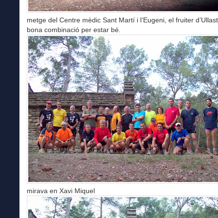
metge del Centre mèdic Sant Martí i l’Eugeni, el fruiter d’Ullast
bona combinació per estar bé.
mirava en Xavi Miquel