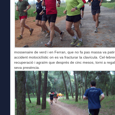
mossenaire de verd i en Ferran, que no fa pas massa va patir
accident motociclístic on es va fracturar la clavícula. Cel·lebre
recuperació i agraïm que després de cinc mesos, torni a regal
seva presència.