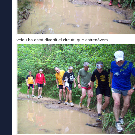
veieu ha estat divertit el circuït, que estrenàvem