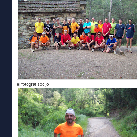
el fotògraf soc jo