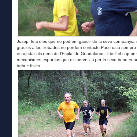
Josep, feia dies que no podíem gaudir de la seva companyia 
gràcies a les trobades no perdem contacte.Paco està sempre
en ajudar als nens de l’Esplai de Guadalorce i li bull el cap per
mecanismes esportius que els serveixin per la seva bona edu
àdhuc física.