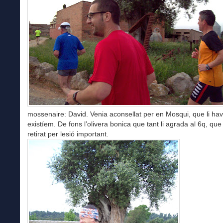
mossenaire: David. Venia aconsellat per en Mosqui, que li hav
existíem. De fons l’olivera bonica que tant li agrada al 6q, que
retirat per lesió important.