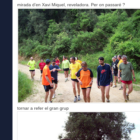
mirada d’en Xavi Miquel, reveladora. Per on passaré ?
tornar a refer el gran grup