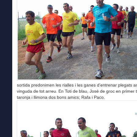
sortida predonimen les rialles i les ganes d’entrenar plegats 
vinguda de tot arreu. En Toti de blau, José de groc en primer
taronja i llimona dos bons amics; Rafa i Paco.