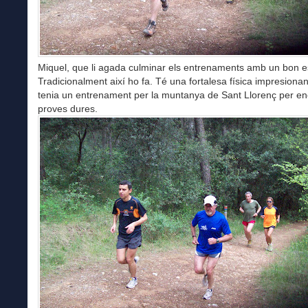
Miquel, que li agada culminar els entrenaments amb un bon 
Tradicionalment així ho fa. Té una fortalesa física impresionant
tenia un entrenament per la muntanya de Sant Llorenç per en
proves dures.