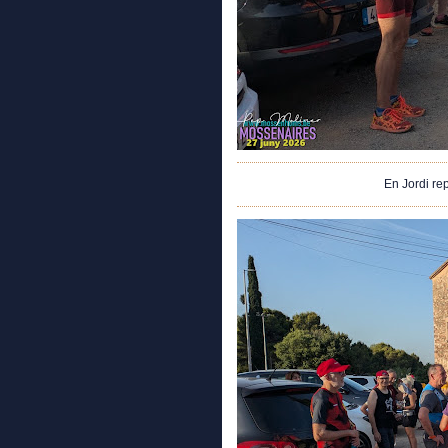
En Jordi re