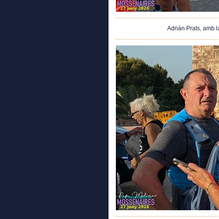
Adrián Prats, amb 