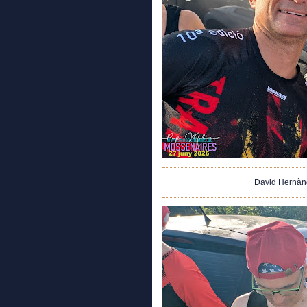
David Hernànd