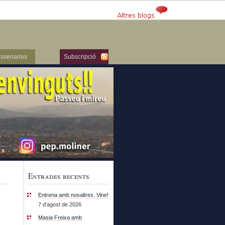
ssenaires
Subscripció
Entrades recents
Entrena amb nosaltres. Vine!
7 d'agost de 2026
Masia Freixa amb