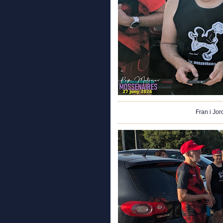
Fran i Jor