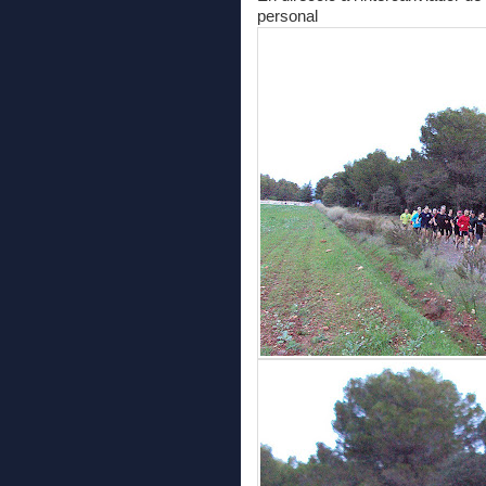
personal