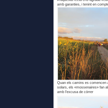
amb garanties, i tenint en comp
Quan els camins es comencen a 
solars, els «mossenaires» fan al
amb l’excusa de córrer