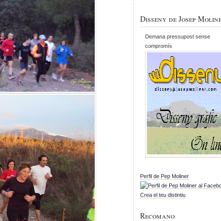
Disseny de Josep Molin
Demana pressupost sense
compromís
Perfil de Pep Moliner
Crea el teu distintiu
Recomano