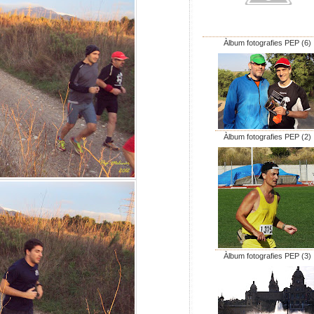
Àlbum fotografies PEP (6)
Àlbum fotografies PEP (2)
Àlbum fotografies PEP (3)