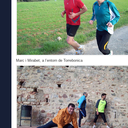
Marc i Mirabet, a l’entorn de Torrebonica