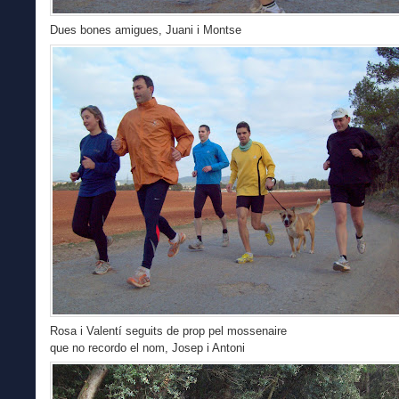
Dues bones amigues, Juani i Montse
Rosa i Valentí seguits de prop pel mossenaire
que no recordo el nom, Josep i Antoni