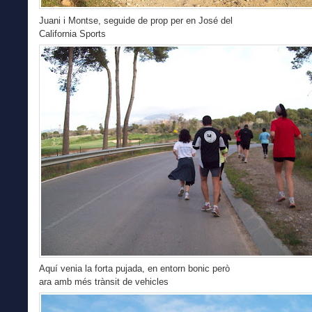
Juani i Montse, seguide de prop per en José del
California Sports
Aquí venia la forta pujada, en entorn bonic però
ara amb més trànsit de vehicles