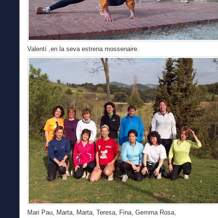
Valentí ,en la seva estrena mossenaire.
Mari Pau, Marta, Marta, Teresa, Fina, Gemma Rosa,