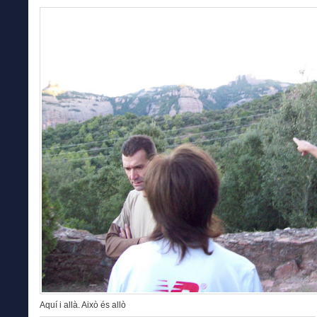
Aquí i allà. Això és allò