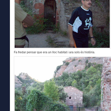
Fa fredar pensar que era un lloc habitat i ara sols és història.