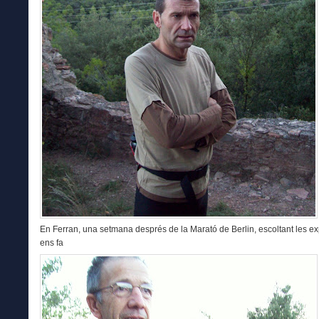
En Ferran, una setmana després de la Marató de Berlin, escoltant les e
ens fa