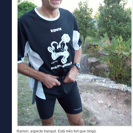
Ramon, aspecte tranquil. Està més fort que ningú.