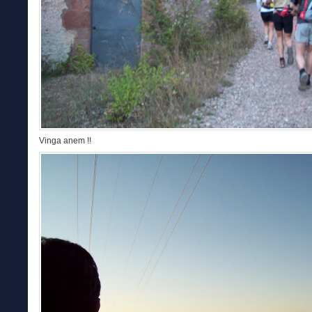
Vinga anem !!