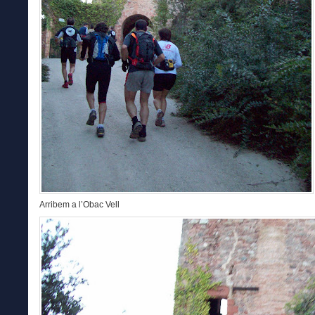
Arribem a l’Obac Vell