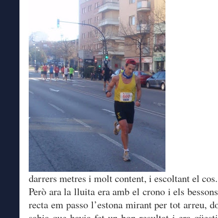
darrers metres i molt content, i escoltant el cos.
Però ara la lluita era amb el crono i els bessons
recta em passo l’estona mirant per tot arreu, d
sabia que havia fet un bon resultat i era qüest