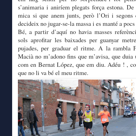
s’animaria i aniríem plegats força estona. De 
mica si que anem junts, però l’Ori i segons
decideix no jugar-se-la massa i es manté a pocs
Bé, a partir d’aquí no havia masses referènc
sols aprofitar les baixades per guanyar metre
pujades, per graduar el ritme. A la rambla 
Macià no m’adono fins que m’avisa, que duia
com en Bernat López, que em diu. Adéu ! , c
que no li va bé el meu ritme.