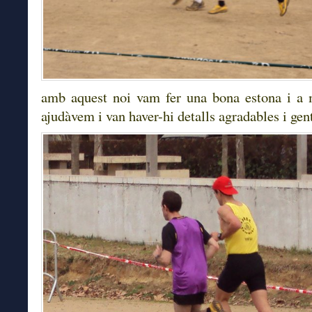
amb aquest noi vam fer una bona estona i a 
ajudàvem i van haver-hi detalls agradables i gent