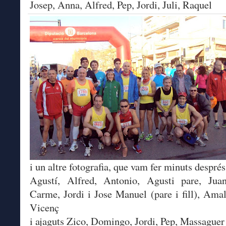
Josep, Anna, Alfred, Pep, Jordi, Juli, Raquel
i un altre fotografia, que vam fer minuts després
Agustí, Alfred, Antonio, Agusti pare, Juan 
Carme, Jordi i Jose Manuel (pare i fill), Amali
Vicenç
i ajaguts Zico, Domingo, Jordi, Pep, Massaguer