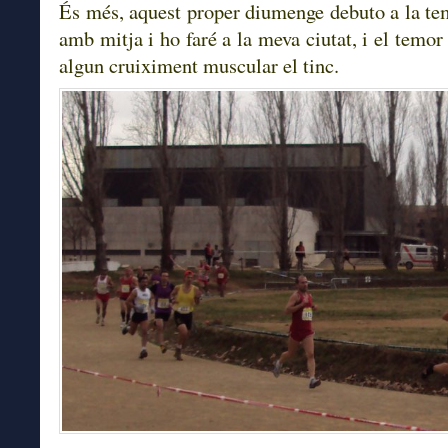
És més, aquest proper diumenge debuto a la t
amb mitja i ho faré a la meva ciutat, i el temor 
algun cruiximent muscular el tinc.