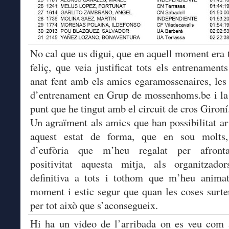
No cal que us digui, que en aquell moment era t
feliç, que veia justificat tots els entrenament
anat fent amb els amics egaramossenaires, les
d’entrenament en Grup de mossenhoms.be i la
punt que he tingut amb el circuit de cros Gironí
Un agraïment als amics que han possibilitat ar
aquest estat de forma, que en sou molts, 
d’eufòria que m’heu regalat per afron
positivitat aquesta mitja, als organitzado
definitiva a tots i tothom que m’heu animat
moment i estic segur que quan les coses surte
per tot això que s’aconsegueix.
Hi ha un video de l’arribada on es veu com 