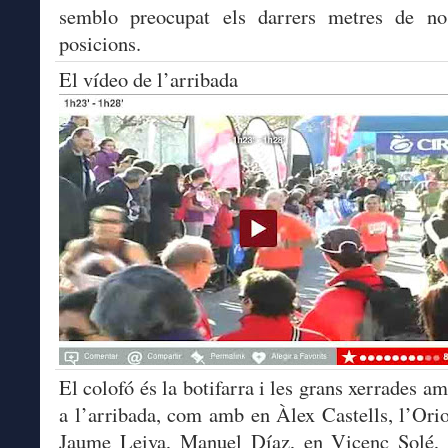
semblo preocupat els darrers metres de no
posicions.
El vídeo de l’arribada
El colofó és la botifarra i les grans xerrades a
a l’arribada, com amb en Àlex Castells, l’Orio
Jaume Leiva, Manuel Díaz, en Vicenç Solé, 