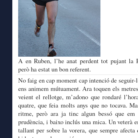
A en Ruben, l’he anat perdent tot pujant la
però ha estat un bon referent.
No faig en cap moment cap intenció de seguir-l
ens animem mútuament. Ara toquen els metres 
veient el rellotge, m’adono que rondaré l’hora
quatre, que feia molts anys que no tocava. Ma
ritme, però ara ja tinc algun bessó que em
prudència, i baixo inclús una mica. Un veterà 
tallant per sobre la vorera, que sempre afecta