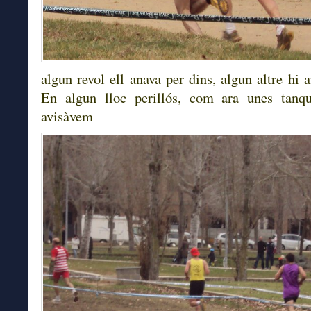
algun revol ell anava per dins, algun altre hi a
En algun lloc perillós, com ara unes tanqu
avisàvem