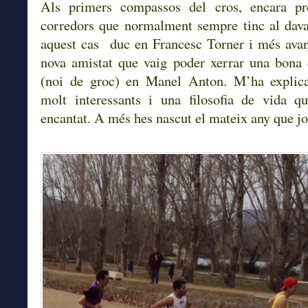
Als primers compassos del cros, encara 
corredors que normalment sempre tinc al dav
aquest cas duc en Francesc Torner i més ava
nova amistat que vaig poder xerrar una bona
(noi de groc) en Manel Anton. M’ha explica
molt interessants i una filosofia de vida q
encantat. A més hes nascut el mateix any que jo