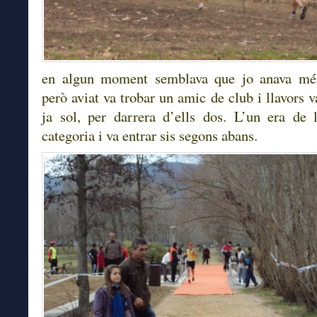
en algun moment semblava que jo anava més
però aviat va trobar un amic de club i llavors v
ja sol, per darrera d’ells dos. L’un era de
categoria i va entrar sis segons abans.