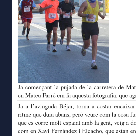
Ja començant la pujada de la carretera de Ma
en Mateu Farré em fa aquesta fotografia, que ag
Ja a l’avinguda Béjar, torna a costar encaixa
ritme que duia abans, però veure com la cosa fu
que es corre molt espaiat amb la gent, veig a d
com en Xavi Fernàndez i Elcacho, que estan en