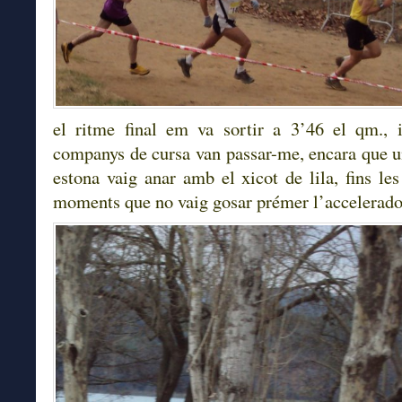
el ritme final em va sortir a 3’46 el qm., 
companys de cursa van passar-me, encara que 
estona vaig anar amb el xicot de lila, fins les
moments que no vaig gosar prémer l’accelerado