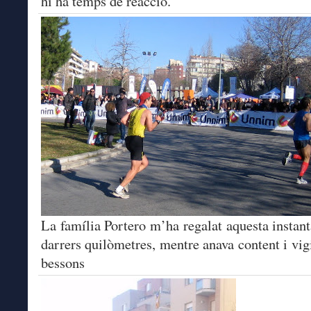
hi ha temps de reacció.
La família Portero m’ha regalat aquesta instant
darrers quilòmetres, mentre anava content i vigi
bessons