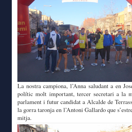
La nostra campiona, l’Anna saludant a en Jos
polític molt important, tercer secretari a la 
parlament i futur candidat a Alcalde de Terra
la gorra taronja en l’Antoni Gallardo que s’estr
mitja.