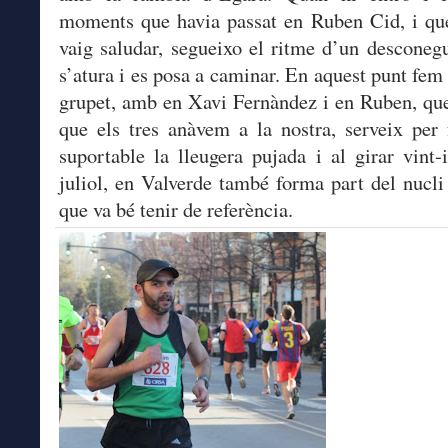
moments que havia passat en Ruben Cid, i qu
vaig saludar, segueixo el ritme d’un desconegu
s’atura i es posa a caminar. En aquest punt fem 
grupet, amb en Xavi Fernàndez i en Ruben, qu
que els tres anàvem a la nostra, serveix per
suportable la lleugera pujada i al girar vint-
juliol, en Valverde també forma part del nucli
que va bé tenir de referència.