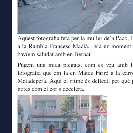
Aquest fotografia feta per la muller de’n Paco, l
a la Rambla Francesc Macià. Feia un moment 
havíem saludat amb en Bernat
Pugem una mica plegats, com es veu amb la
fotografia que em fa en Mateu Farré a la carr
Matadepera. Aquí el ritme és delicat, per què
notes com el cor s’accelera.