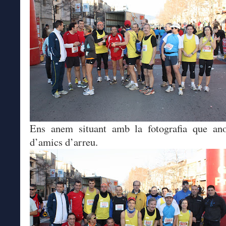
Ens anem situant amb la fotografia que a
d’amics d’arreu.