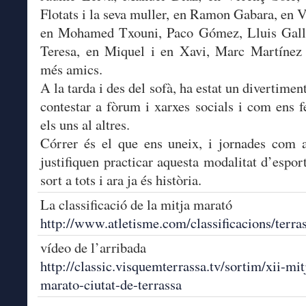
Flotats i la seva muller, en Ramon Gabara, en V
en Mohamed Txouni, Paco Gómez, Lluis Galla
Teresa, en Miquel i en Xavi, Marc Martínez 
més amics.
A la tarda i des del sofà, ha estat un divertimen
contestar a fòrum i xarxes socials i com ens f
els uns al altres.
Córrer és el que ens uneix, i jornades com 
justifiquen practicar aquesta modalitat d’espor
sort a tots i ara ja és història.
La classificació de la mitja marató
http://www.atletisme.com/classificacions/terra
vídeo de l’arribada
http://classic.visquemterrassa.tv/sortim/xii-mit
marato-ciutat-de-terrassa