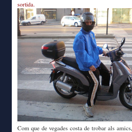
sortida.
Com que de vegades costa de trobar als amics