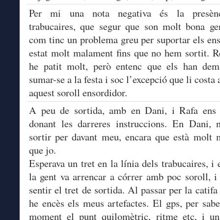
Per mi una nota negativa és la presèn
trabucaires, que segur que son molt bona ge
com tinc un problema greu per suportar els ens
estat molt malament fins que no hem sortit. 
he patit molt, però entenc que els han dem
sumar-se a la festa i soc l’excepció que li costa
aquest soroll ensordidor.
A peu de sortida, amb en Dani, i Rafa ens
donant les darreres instruccions. En Dani, 
sortir per davant meu, encara que està molt 
que jo.
Esperava un tret en la línia dels trabucaires, i 
la gent va arrencar a córrer amb poc soroll, i
sentir el tret de sortida. Al passar per la catifa
he encès els meus artefactes. El gps, per sabe
moment el punt quilomètric, ritme etc, i un